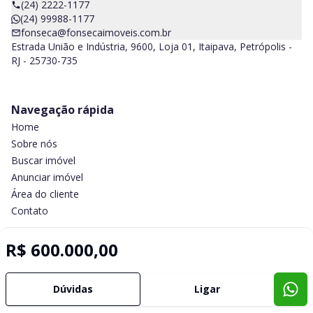
(24) 2222-1177
(24) 99988-1177
fonseca@fonsecaimoveis.com.br
Estrada União e Indústria, 9600, Loja 01, Itaipava, Petrópolis -
RJ - 25730-735
Navegação rápida
Home
Sobre nós
Buscar imóvel
Anunciar imóvel
Área do cliente
Contato
R$ 600.000,00
Imobiliária Certificada:
Selo de Tecnologia Loft
Dúvidas
Ligar