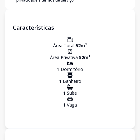
privacidade e termos de serviço
Características
Área Total
52
m²
Área Privativa
52
m²
1
Dormitório
1
Banheiro
1
Suíte
1
Vaga