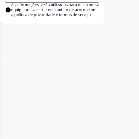
As informações serão utilizadas para que a nossa
equipe possa entrar em contato de acordo com
a
política de privacidade e termos de serviço