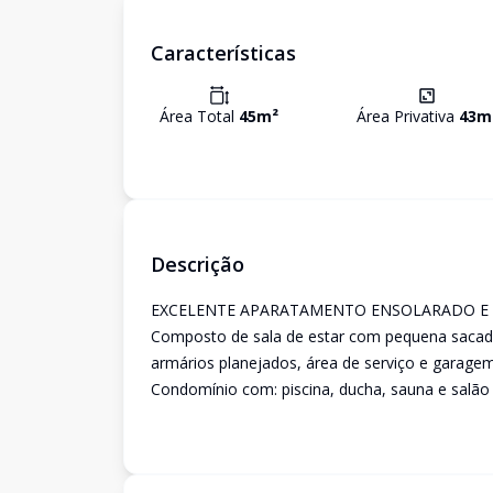
Características
Área Total
45
m²
Área Privativa
43
m
Descrição
EXCELENTE APARATAMENTO ENSOLARADO E 
Composto de sala de estar com pequena sacada
armários planejados, área de serviço e garagem
Condomínio com: piscina, ducha, sauna e salão 