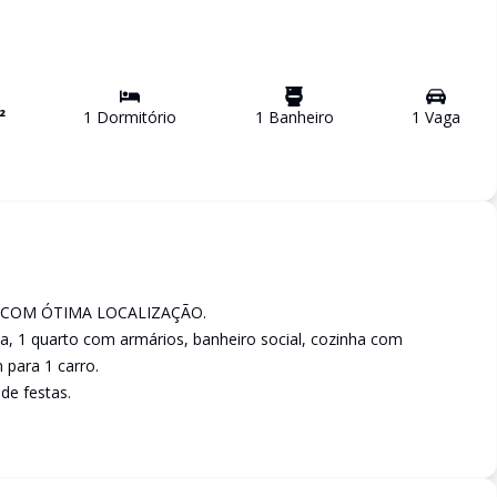
²
1
Dormitório
1
Banheiro
1
Vaga
COM ÓTIMA LOCALIZAÇÃO.
, 1 quarto com armários, banheiro social, cozinha com
 para 1 carro.
de festas.