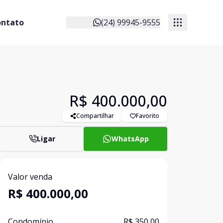
ontato
(24) 99945-9555
R$ 400.000,00
Compartilhar
Favorito
Ligar
WhatsApp
Valor venda
R$ 400.000,00
Condomínio
R$ 350,00