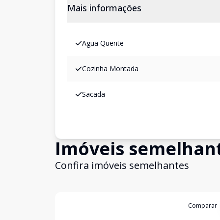
Mais informações
Agua Quente
Cozinha Montada
Sacada
Imóveis semelhan
Confira imóveis semelhantes
Cód:
3882
Comparar