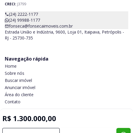
CRECI:
J3799
(24) 2222-1177
(24) 99988-1177
fonseca@fonsecaimoveis.com.br
Estrada União e Indústria, 9600, Loja 01, Itaipava, Petrópolis -
RJ - 25730-735
Navegação rápida
Home
Sobre nós
Buscar imóvel
Anunciar imóvel
Área do cliente
Contato
R$ 1.300.000,00
Imobiliária Certificada:
Selo de Tecnologia Loft