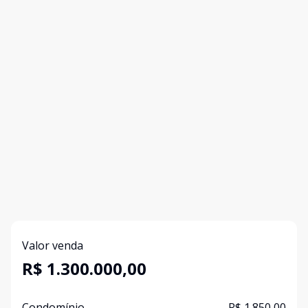
Valor venda
R$ 1.300.000,00
Condomínio
R$ 1.850,00