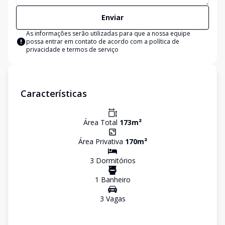
Enviar
As informações serão utilizadas para que a nossa equipe
possa entrar em contato de acordo com a
política de
privacidade e termos de serviço
Características
Área Total
173
m²
Área Privativa
170
m²
3
Dormitório
s
1
Banheiro
3
Vaga
s