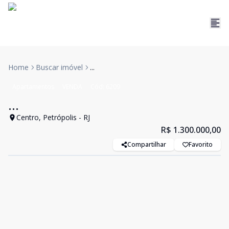
Home
Buscar imóvel
...
Apartamentos
VENDA
Cód:
6209
...
Centro, Petrópolis - RJ
R$ 1.300.000,00
Compartilhar
Favorito