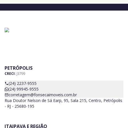
PETRÓPOLIS
CRECI:
J3799
(24) 2237-9555
(24) 99945-9555
corretagem@fonsecaimoveis.com.br
Rua Doutor Nelson de Sá Earp, 95, Sala 215, Centro, Petrópolis
- RJ - 25680-195
ITAIPAVA E REGIÃO