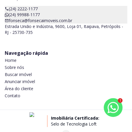
(24) 2222-1177
(24) 99988-1177
fonseca@fonsecaimoveis.com.br
Estrada União e Indústria, 9600, Loja 01, Itaipava, Petrópolis -
RJ - 25730-735
Navegação rápida
Home
Sobre nós
Buscar imóvel
Anunciar imóvel
Área do cliente
Contato
1
Imobiliária Certificada:
Selo de Tecnologia Loft