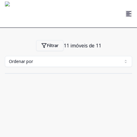
11
imóveis de
11
Filtrar
Ordenar por