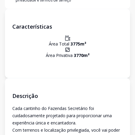
privacidade e termos de serviço
Características
Área Total
3775
m²
Área Privativa
3770
m²
Descrição
Cada cantinho do Fazendas Secretário foi
cuidadosamente projetado para proporcionar uma
experiência única e encantadora.
Com terrenos e localização privilegiada, você vai poder