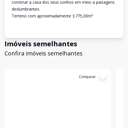
construir a casa dos seus sonhos em meio a paisagens
deslumbrantes.
Terreno com aproximadamente 3.775,00m²
Imóveis semelhantes
Confira imóveis semelhantes
Cód:
6143
Comparar
Có