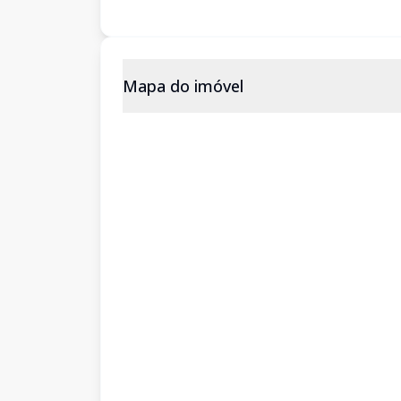
Mapa do imóvel