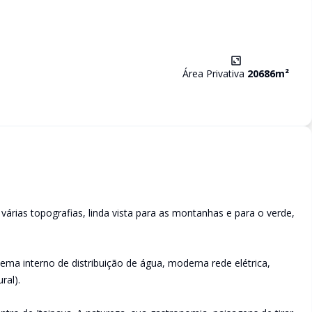
Área Privativa
20686
m²
árias topografias, linda vista para as montanhas e para o verde,
ma interno de distribuição de água, moderna rede elétrica,
ral).