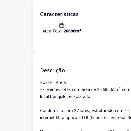
Características
Área Total
20686
m²
Descrição
Posse - Brejal
Excelentes lotes com área de 20.686,65m² com v
local tranquilo, ensolarado.
Condomínio com 27 lotes, estruturado com siste
internet fibra óptica e ITR (Imposto Territorial Ru