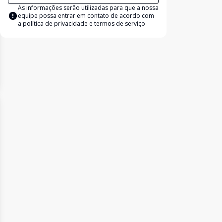
As informações serão utilizadas para que a nossa
equipe possa entrar em contato de acordo com
a
política de privacidade e termos de serviço