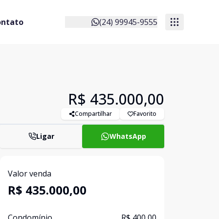
ontato
(24) 99945-9555
R$ 435.000,00
Compartilhar
Favorito
Ligar
WhatsApp
Valor venda
R$ 435.000,00
Condomínio
R$ 400,00