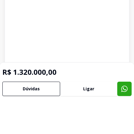
R$ 1.320.000,00
Dúvidas
Ligar
Imóveis semelhantes
Confira imóveis semelhantes