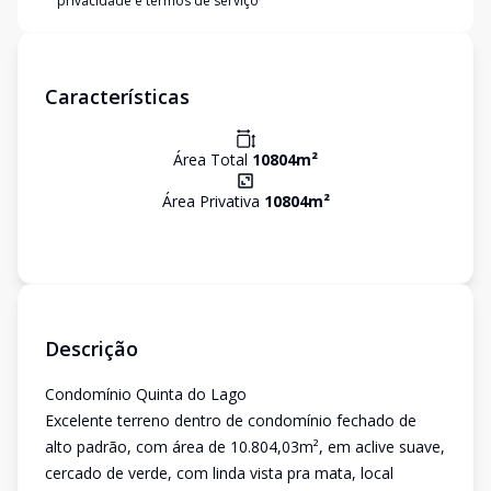
privacidade e termos de serviço
Características
Área Total
10804
m²
Área Privativa
10804
m²
Descrição
Condomínio Quinta do Lago
Excelente terreno dentro de condomínio fechado de
alto padrão, com área de 10.804,03m², em aclive suave,
cercado de verde, com linda vista pra mata, local