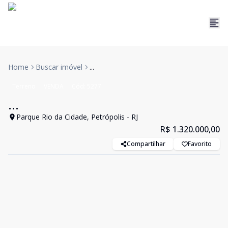
Home
Buscar imóvel
...
Terreno
VENDA
Cód:
5277
...
Parque Rio da Cidade, Petrópolis - RJ
R$ 1.320.000,00
Compartilhar
Favorito