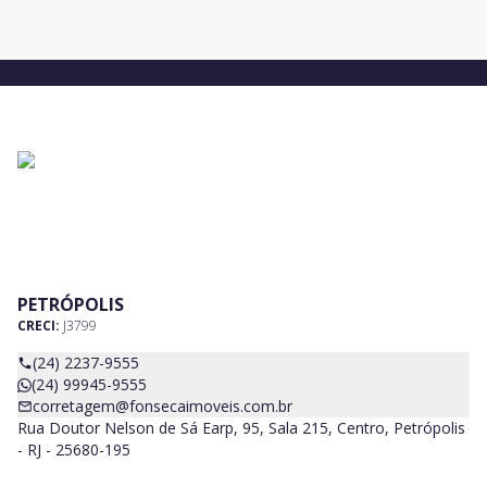
PETRÓPOLIS
CRECI:
J3799
(24) 2237-9555
(24) 99945-9555
corretagem@fonsecaimoveis.com.br
Rua Doutor Nelson de Sá Earp, 95, Sala 215, Centro, Petrópolis
- RJ - 25680-195