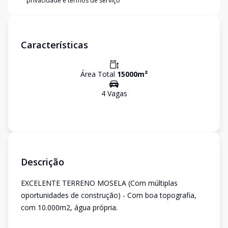
privacidade e termos de serviço
Características
Área Total
15000
m²
4
Vaga
s
Descrição
EXCELENTE TERRENO MOSELA (Com múltiplas
oportunidades de construção) - Com boa topografia,
com 10.000m2, água própria.