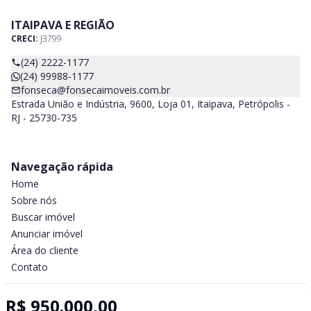
ITAIPAVA E REGIÃO
CRECI:
J3799
(24) 2222-1177
(24) 99988-1177
fonseca@fonsecaimoveis.com.br
Estrada União e Indústria, 9600, Loja 01, Itaipava, Petrópolis -
RJ - 25730-735
Navegação rápida
Home
Sobre nós
Buscar imóvel
Anunciar imóvel
Área do cliente
Contato
R$ 950.000,00