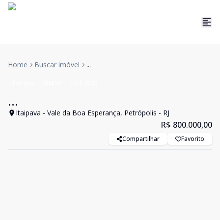
Home
Buscar imóvel
...
Terreno
VENDA
Cód:
4543
...
Itaipava - Vale da Boa Esperança, Petrópolis - RJ
R$ 800.000,00
Compartilhar
Favorito