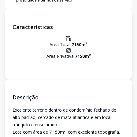
privacidade e termos de serviço
Características
Área Total
7150
m²
Área Privativa
7150
m²
Descrição
Excelente terreno dentro de condomínio fechado de
alto padrão, cercado de mata atlântica e em local
tranquilo e ensolarado.
Lote com área de 7.150m², com excelente topografia.