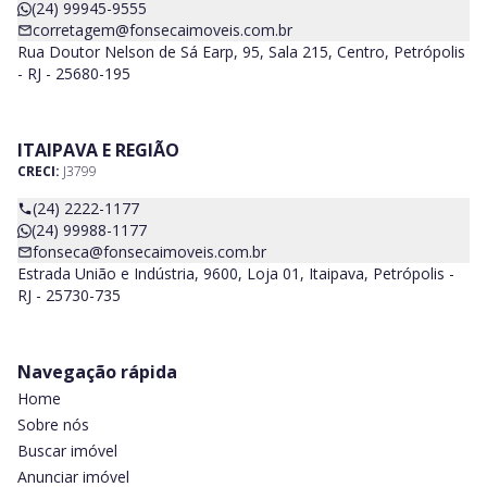
(24) 99945-9555
corretagem@fonsecaimoveis.com.br
Rua Doutor Nelson de Sá Earp, 95, Sala 215, Centro, Petrópolis
- RJ - 25680-195
ITAIPAVA E REGIÃO
CRECI:
J3799
(24) 2222-1177
(24) 99988-1177
fonseca@fonsecaimoveis.com.br
Estrada União e Indústria, 9600, Loja 01, Itaipava, Petrópolis -
RJ - 25730-735
Navegação rápida
Home
Sobre nós
Buscar imóvel
Anunciar imóvel