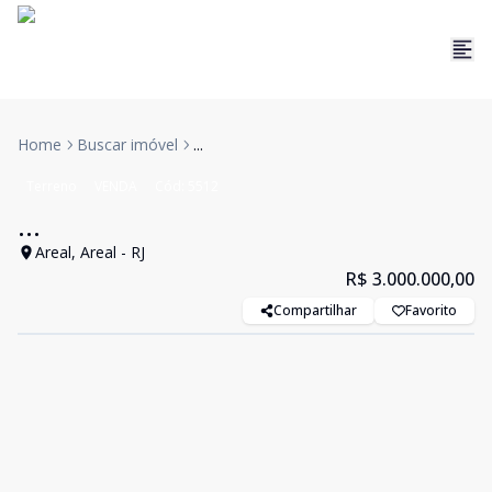
Home
Buscar imóvel
...
Terreno
VENDA
Cód:
5512
...
Areal, Areal - RJ
R$ 3.000.000,00
Compartilhar
Favorito