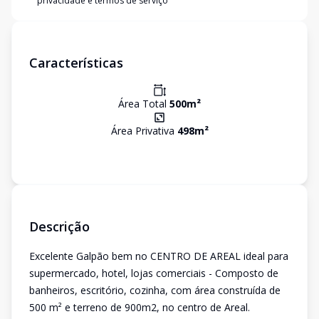
privacidade e termos de serviço
Características
Área Total
500
m²
Área Privativa
498
m²
Descrição
Excelente Galpão bem no CENTRO DE AREAL ideal para
supermercado, hotel, lojas comerciais - Composto de
banheiros, escritório, cozinha, com área construída de
500 m² e terreno de 900m2, no centro de Areal.