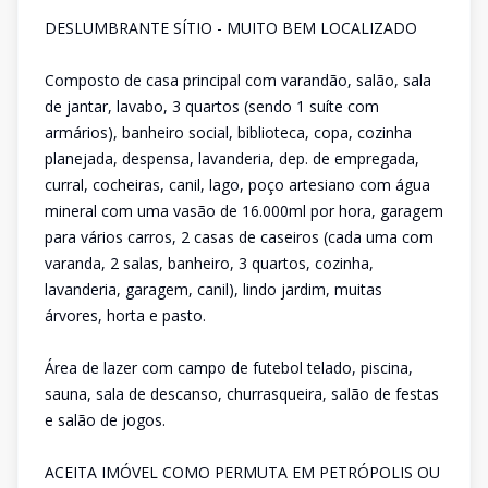
DESLUMBRANTE SÍTIO - MUITO BEM LOCALIZADO
Composto de casa principal com varandão, salão, sala
de jantar, lavabo, 3 quartos (sendo 1 suíte com
armários), banheiro social, biblioteca, copa, cozinha
planejada, despensa, lavanderia, dep. de empregada,
curral, cocheiras, canil, lago, poço artesiano com água
mineral com uma vasão de 16.000ml por hora, garagem
para vários carros, 2 casas de caseiros (cada uma com
varanda, 2 salas, banheiro, 3 quartos, cozinha,
lavanderia, garagem, canil), lindo jardim, muitas
árvores, horta e pasto.
Área de lazer com campo de futebol telado, piscina,
sauna, sala de descanso, churrasqueira, salão de festas
e salão de jogos.
ACEITA IMÓVEL COMO PERMUTA EM PETRÓPOLIS OU