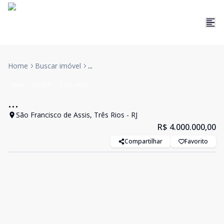
Home
Buscar imóvel
...
Sitio
VENDA
Cód:
4665
...
São Francisco de Assis, Três Rios - RJ
R$ 4.000.000,00
Compartilhar
Favorito