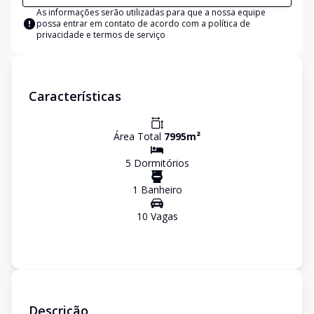
As informações serão utilizadas para que a nossa equipe
possa entrar em contato de acordo com a
política de
privacidade e termos de serviço
Características
Área Total
7995
m²
5
Dormitório
s
1
Banheiro
10
Vaga
s
Descrição