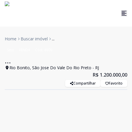
Home
Buscar imóvel
...
Sitio
VENDA
Cód:
4909
...
Rio Bonito, São Jose Do Vale Do Rio Preto - RJ
R$ 1.200.000,00
Compartilhar
Favorito