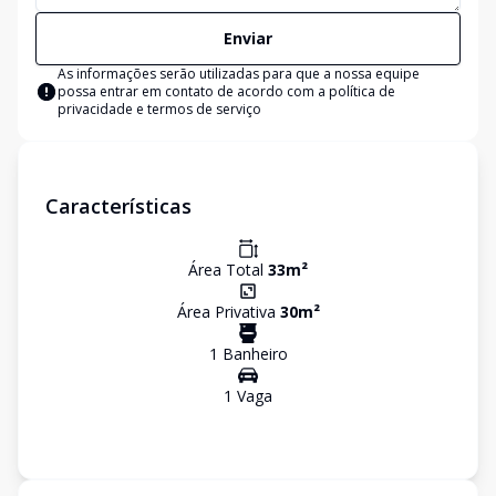
Enviar
As informações serão utilizadas para que a nossa equipe
possa entrar em contato de acordo com a
política de
privacidade e termos de serviço
Características
Área Total
33
m²
Área Privativa
30
m²
1
Banheiro
1
Vaga