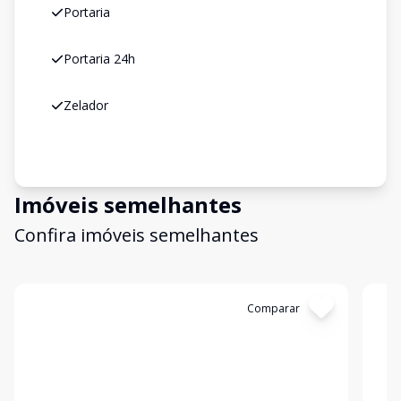
Portaria
Portaria 24h
Zelador
Imóveis semelhantes
Confira imóveis semelhantes
Cód:
3058
Comparar
Có