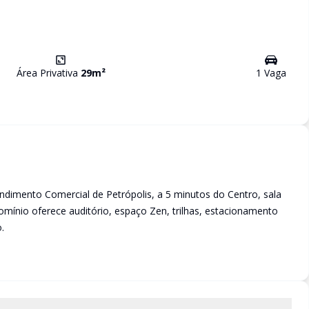
Área Privativa
29
m²
1
Vaga
ndimento Comercial de Petrópolis, a 5 minutos do Centro, sala
mínio oferece auditório, espaço Zen, trilhas, estacionamento
.