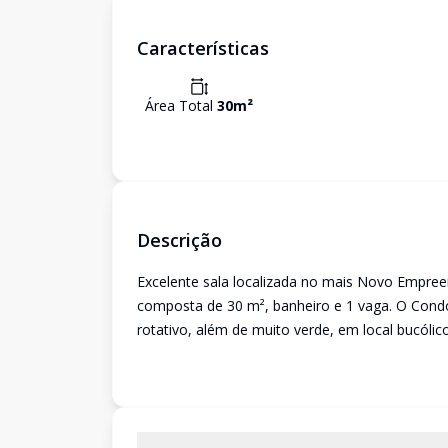
Características
Área Total
30
m²
Descrição
Excelente sala localizada no mais Novo Empree
composta de 30 m², banheiro e 1 vaga. O Condo
rotativo, além de muito verde, em local bucólico