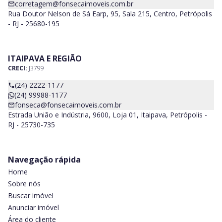
corretagem@fonsecaimoveis.com.br
Rua Doutor Nelson de Sá Earp, 95, Sala 215, Centro, Petrópolis
- RJ - 25680-195
ITAIPAVA E REGIÃO
CRECI:
J3799
(24) 2222-1177
(24) 99988-1177
fonseca@fonsecaimoveis.com.br
Estrada União e Indústria, 9600, Loja 01, Itaipava, Petrópolis -
RJ - 25730-735
Navegação rápida
Home
Sobre nós
Buscar imóvel
Anunciar imóvel
Área do cliente