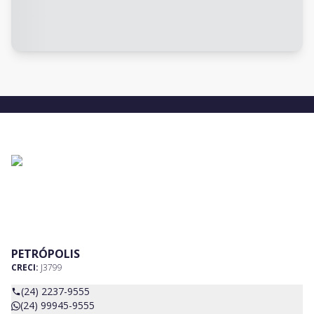
PETRÓPOLIS
CRECI:
J3799
(24) 2237-9555
(24) 99945-9555