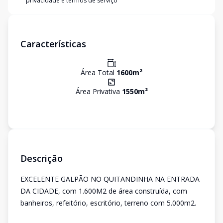
privacidade e termos de serviço
Características
Área Total
1600
m²
Área Privativa
1550
m²
Descrição
EXCELENTE GALPÃO NO QUITANDINHA NA ENTRADA
DA CIDADE, com 1.600M2 de área construída, com
banheiros, refeitório, escritório, terreno com 5.000m2.