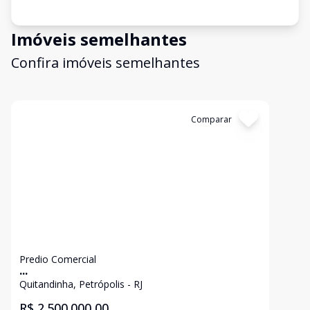
Imóveis semelhantes
Confira imóveis semelhantes
Cód:
5885
Comparar
Predio Comercial
...
Quitandinha, Petrópolis - RJ
R$ 2.500.000,00