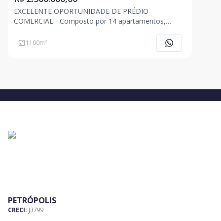
EXCELENTE OPORTUNIDADE DE PRÉDIO
COMERCIAL - Composto por 14 apartamentos,
sendo 12 apartamentos de 2 quartos e 2
apartamentos de 1 quarto.
1100
m²
PETRÓPOLIS
CRECI:
J3799