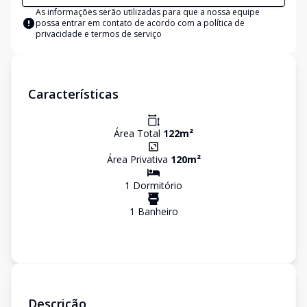
As informações serão utilizadas para que a nossa equipe
possa entrar em contato de acordo com a
política de
privacidade e termos de serviço
Características
Área Total
122
m²
Área Privativa
120
m²
1
Dormitório
1
Banheiro
Descrição