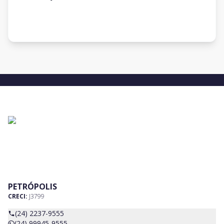
PETRÓPOLIS
CRECI:
J3799
(24) 2237-9555
(24) 99945-9555