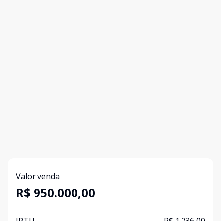
Valor venda
R$ 950.000,00
IPTU
R$ 1.236,00