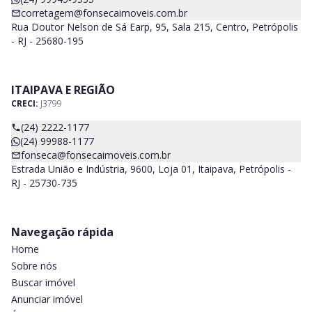
corretagem@fonsecaimoveis.com.br
Rua Doutor Nelson de Sá Earp, 95, Sala 215, Centro, Petrópolis
- RJ - 25680-195
ITAIPAVA E REGIÃO
CRECI:
J3799
(24) 2222-1177
(24) 99988-1177
fonseca@fonsecaimoveis.com.br
Estrada União e Indústria, 9600, Loja 01, Itaipava, Petrópolis -
RJ - 25730-735
Navegação rápida
Home
Sobre nós
Buscar imóvel
Anunciar imóvel