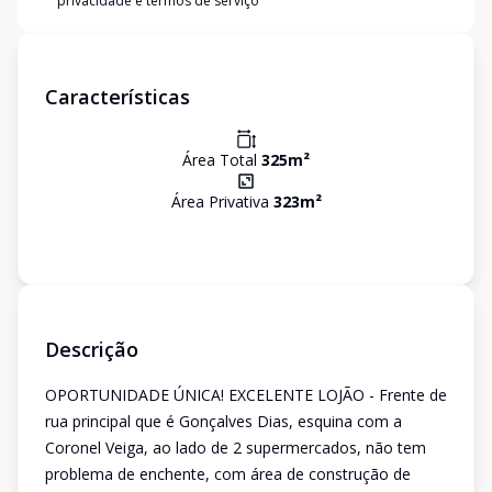
privacidade e termos de serviço
Características
Área Total
325
m²
Área Privativa
323
m²
Descrição
OPORTUNIDADE ÚNICA! EXCELENTE LOJÃO - Frente de
rua principal que é Gonçalves Dias, esquina com a
Coronel Veiga, ao lado de 2 supermercados, não tem
problema de enchente, com área de construção de