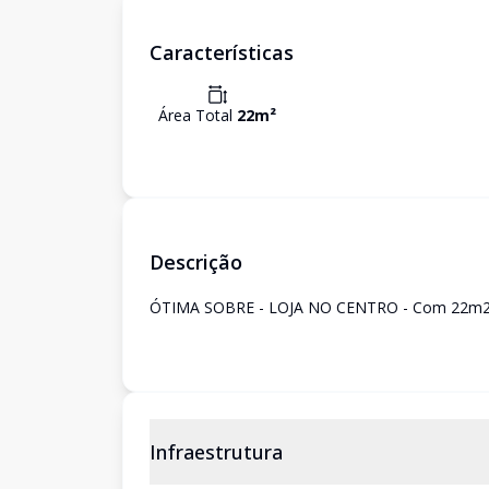
Características
Área Total
22
m²
Descrição
ÓTIMA SOBRE - LOJA NO CENTRO - Com 22m2,
Infraestrutura