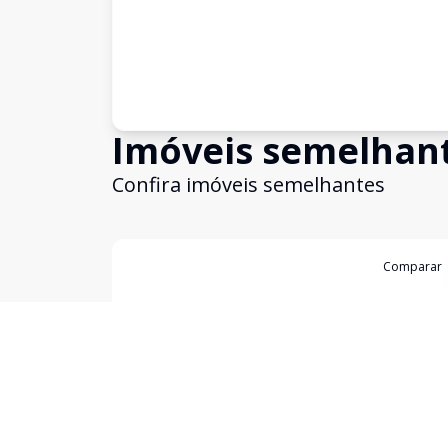
Imóveis semelhan
Confira imóveis semelhantes
Cód:
5868
Comparar