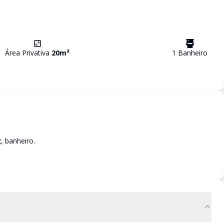
Área Privativa
20
m²
1
Banheiro
 banheiro.