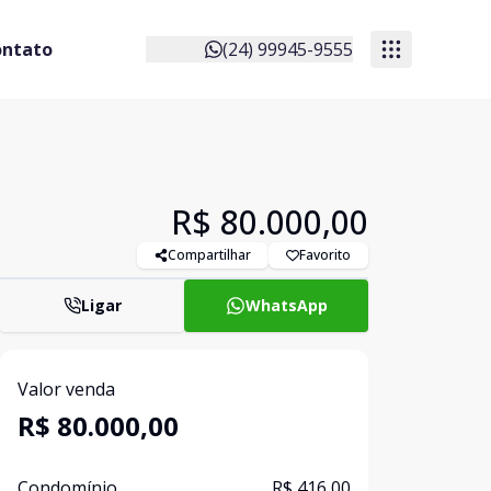
ontato
(24) 99945-9555
R$ 80.000,00
Compartilhar
Favorito
Ligar
WhatsApp
Valor venda
R$ 80.000,00
Condomínio
R$ 416,00