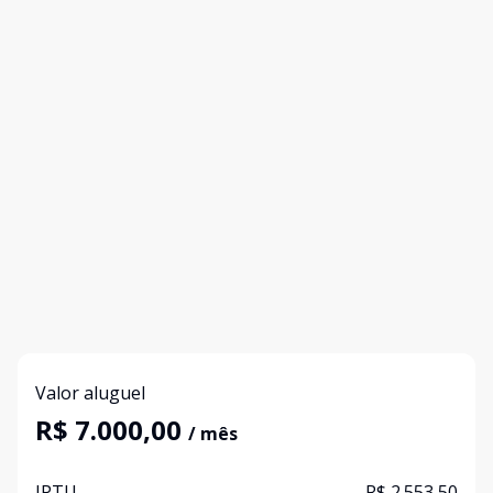
Valor aluguel
R$ 7.000,00
/ mês
IPTU
R$ 2.553,50