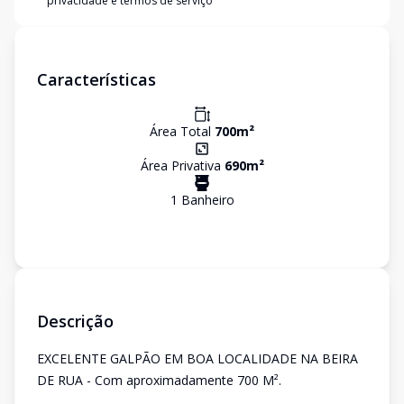
privacidade e termos de serviço
Características
Área Total
700
m²
Área Privativa
690
m²
1
Banheiro
Descrição
EXCELENTE GALPÃO EM BOA LOCALIDADE NA BEIRA
DE RUA - Com aproximadamente 700 M².