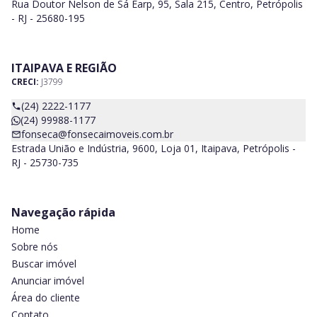
Rua Doutor Nelson de Sá Earp, 95, Sala 215, Centro, Petrópolis
- RJ - 25680-195
ITAIPAVA E REGIÃO
CRECI:
J3799
(24) 2222-1177
(24) 99988-1177
fonseca@fonsecaimoveis.com.br
Estrada União e Indústria, 9600, Loja 01, Itaipava, Petrópolis -
RJ - 25730-735
Navegação rápida
Home
Sobre nós
Buscar imóvel
Anunciar imóvel
Área do cliente
Contato