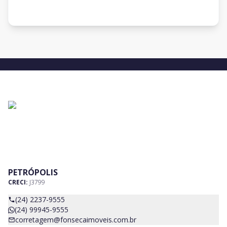
PETRÓPOLIS
CRECI:
J3799
(24) 2237-9555
(24) 99945-9555
corretagem@fonsecaimoveis.com.br