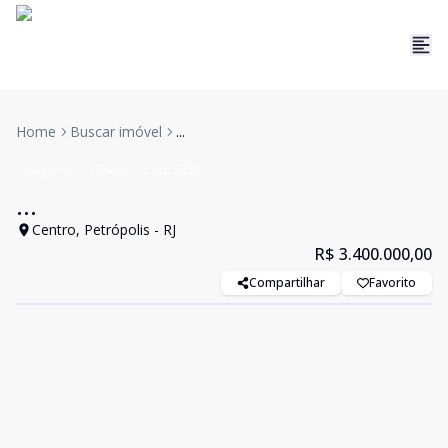
Home
Buscar imóvel
...
Galpoes
VENDA
Cód:
5838
...
Centro, Petrópolis - RJ
R$ 3.400.000,00
Compartilhar
Favorito