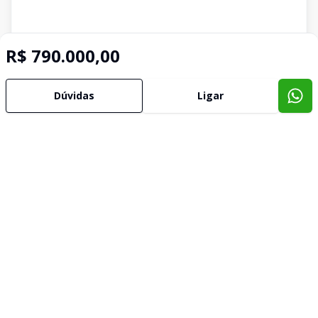
R$ 790.000,00
Dúvidas
Ligar