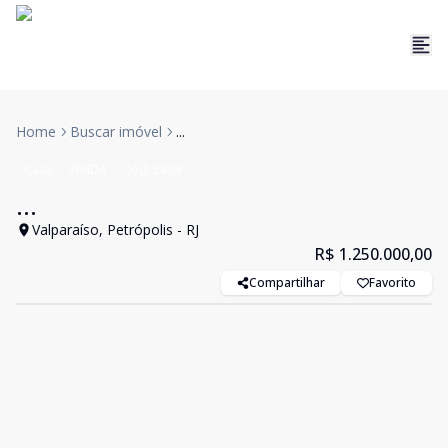
Home
Buscar imóvel
...
Casa
VENDA
Cód:
2434
...
Valparaíso, Petrópolis - RJ
R$ 1.250.000,00
Compartilhar
Favorito