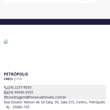
PETRÓPOLIS
CRECI:
J3799
(24) 2237-9555
(24) 99945-9555
corretagem@fonsecaimoveis.com.br
Rua Doutor Nelson de Sá Earp, 95, Sala 215, Centro, Petrópolis
- RJ - 25680-195