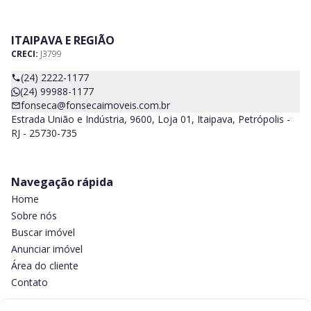
ITAIPAVA E REGIÃO
CRECI:
J3799
(24) 2222-1177
(24) 99988-1177
fonseca@fonsecaimoveis.com.br
Estrada União e Indústria, 9600, Loja 01, Itaipava, Petrópolis -
RJ - 25730-735
Navegação rápida
Home
Sobre nós
Buscar imóvel
Anunciar imóvel
Área do cliente
Contato