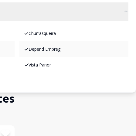
Churrasqueira
Depend Empreg
Vista Panor
tes