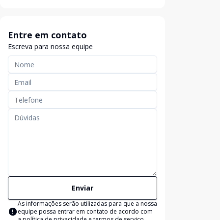
Entre em contato
Escreva para nossa equipe
Enviar
As informações serão utilizadas para que a nossa
equipe possa entrar em contato de acordo com
a
política de privacidade e termos de serviço