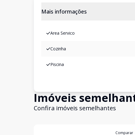
Mais informações
Area Servico
Cozinha
Piscina
Imóveis semelhan
Confira imóveis semelhantes
Cód:
1660
Comparar