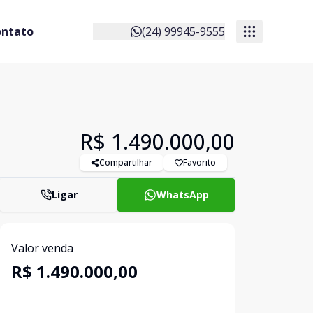
ontato
(24) 99945-9555
R$ 1.490.000,00
Compartilhar
Favorito
Ligar
WhatsApp
Valor venda
R$ 1.490.000,00