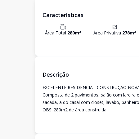
Características
Área Total
280
m²
Área Privativa
278
m²
Descrição
EXCELENTE RESIDÊNCIA - CONSTRUÇÃO NOVA
Composta de 2 pavimentos, salão com lareira e
sacada, a do casal com closet, lavabo, banheiro
OBS: 280m2 de área construída.