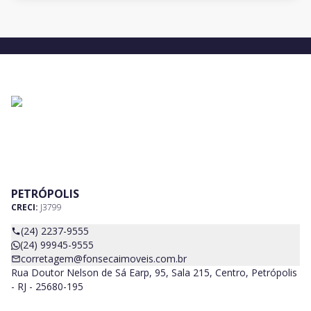
PETRÓPOLIS
CRECI:
J3799
(24) 2237-9555
(24) 99945-9555
corretagem@fonsecaimoveis.com.br
Rua Doutor Nelson de Sá Earp, 95, Sala 215, Centro, Petrópolis
- RJ - 25680-195