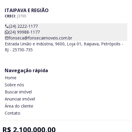
ITAIPAVA E REGIÃO
CRECI:
J3799
(24) 2222-1177
(24) 99988-1177
fonseca@fonsecaimoveis.com.br
Estrada União e Indústria, 9600, Loja 01, Itaipava, Petrópolis -
RJ - 25730-735
Navegação rápida
Home
Sobre nós
Buscar imóvel
Anunciar imóvel
Área do cliente
Contato
R$ 2.100.000,00