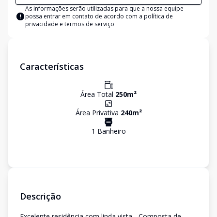
As informações serão utilizadas para que a nossa equipe
possa entrar em contato de acordo com a
política de
privacidade e termos de serviço
Características
Área Total
250
m²
Área Privativa
240
m²
1
Banheiro
Descrição
Excelente residência com linda vista - Composta de