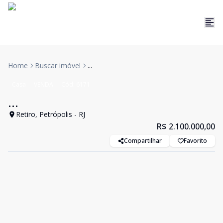
Home
Buscar imóvel
...
Casa
VENDA
Cód:
6171
...
Retiro, Petrópolis - RJ
R$ 2.100.000,00
Compartilhar
Favorito