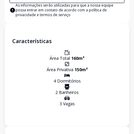
As informações serão utilizadas para que a nossa equipe
possa entrar em contato de acordo com a
política de
privacidade e termos de serviço
Características
Área Total
160
m²
Área Privativa
150
m²
4
Dormitório
s
2
Banheiro
s
3
Vaga
s