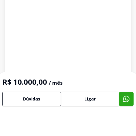
R$ 10.000,00
/ mês
Dúvidas
Ligar