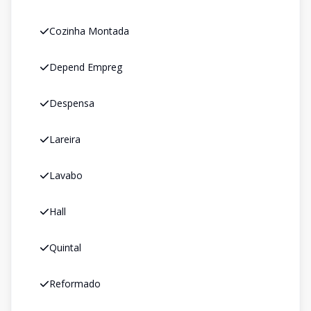
Cozinha Montada
Depend Empreg
Despensa
Lareira
Lavabo
Hall
Quintal
Reformado