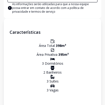
As informações serão utilizadas para que a nossa equipe
possa entrar em contato de acordo com a
política de
privacidade e termos de serviço
Características
Área Total
398
m²
Área Privativa
395
m²
3
Dormitório
s
2
Banheiro
s
3
Suíte
s
3
Vaga
s