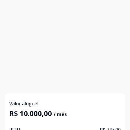
Valor aluguel
R$ 10.000,00
/ mês
IPTU
R$ 747,00