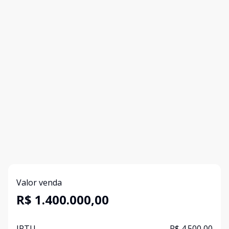
Valor venda
R$ 1.400.000,00
IPTU
R$ 4.500,00