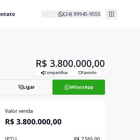
ontato
(24) 99945-9555
R$ 3.800.000,00
Compartilhar
Favorito
Ligar
WhatsApp
Valor venda
R$ 3.800.000,00
IPTU
R$ 7.565,00