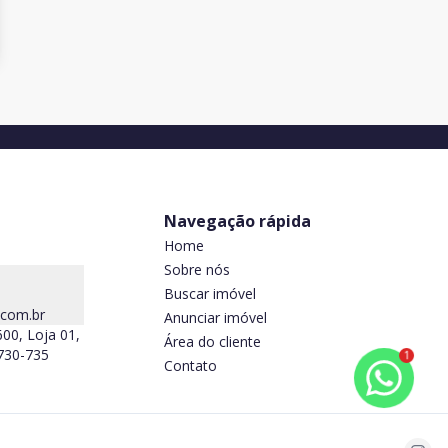
Navegação rápida
Home
Sobre nós
Buscar imóvel
.com.br
Anunciar imóvel
600, Loja 01,
Área do cliente
5730-735
1
Contato