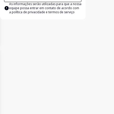
As informações serão utilizadas para que a nossa
equipe possa entrar em contato de acordo com
a
política de privacidade e termos de serviço