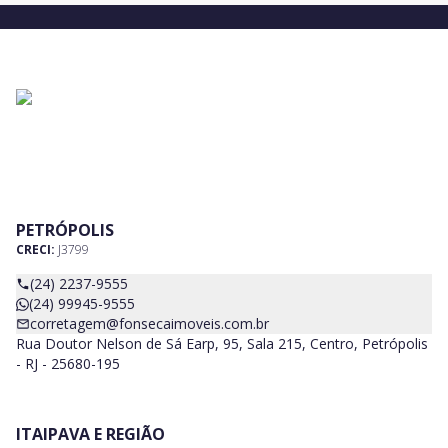
PETRÓPOLIS
CRECI:
J3799
(24) 2237-9555
(24) 99945-9555
corretagem@fonsecaimoveis.com.br
Rua Doutor Nelson de Sá Earp, 95, Sala 215, Centro, Petrópolis
- RJ - 25680-195
ITAIPAVA E REGIÃO