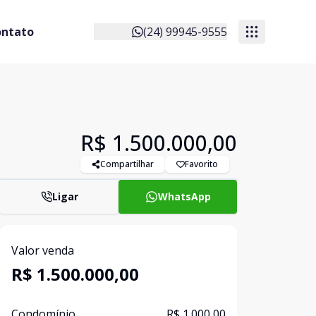
ontato
(24) 99945-9555
R$ 1.500.000,00
Compartilhar
Favorito
Ligar
WhatsApp
Valor venda
R$ 1.500.000,00
Condomínio
R$ 1.000,00