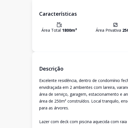
Características
Área Total
1800
m²
Área Privativa
25
Descrição
Excelente residência, dentro de condomínio fec
envidraçada em 2 ambientes com lareira, varand
área de serviço, garagem, estacionamento e a
área de 250m² construídos. Local tranquilo, en
para as árvores.
Lazer com deck com piscina aquecida com raia 