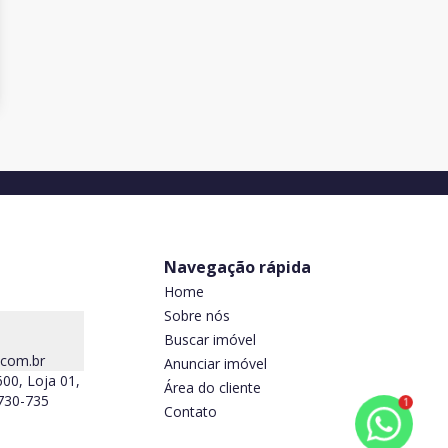
Navegação rápida
Home
Sobre nós
Buscar imóvel
.com.br
Anunciar imóvel
600, Loja 01,
Área do cliente
5730-735
1
Contato