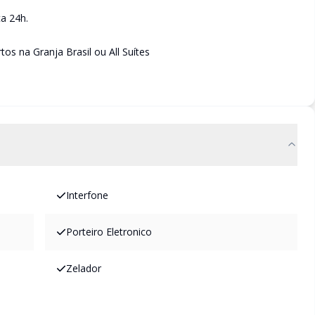
a 24h.
os na Granja Brasil ou All Suítes
Interfone
Porteiro Eletronico
Zelador