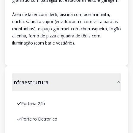
gramado com paisagismo, estacionamento e garagem.
Área de lazer com deck, piscina com borda infinita,
ducha, sauna a vapor (envidraçada e com vista para as
montanhas), espaço gourmet com churrasqueira, fogão
a lenha, forno de pizza e quadra de tênis com
iluminação (com bar e vestiário).
Infraestrutura
Portaria 24h
Porteiro Eletronico