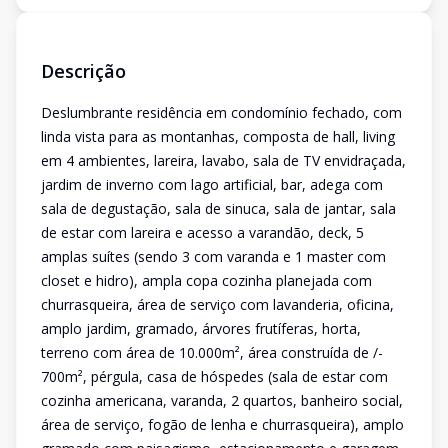
Descrição
Deslumbrante residência em condomínio fechado, com
linda vista para as montanhas, composta de hall, living
em 4 ambientes, lareira, lavabo, sala de TV envidraçada,
jardim de inverno com lago artificial, bar, adega com
sala de degustação, sala de sinuca, sala de jantar, sala
de estar com lareira e acesso a varandão, deck, 5
amplas suítes (sendo 3 com varanda e 1 master com
closet e hidro), ampla copa cozinha planejada com
churrasqueira, área de serviço com lavanderia, oficina,
amplo jardim, gramado, árvores frutíferas, horta,
terreno com área de 10.000m², área construída de /-
700m², pérgula, casa de hóspedes (sala de estar com
cozinha americana, varanda, 2 quartos, banheiro social,
área de serviço, fogão de lenha e churrasqueira), amplo