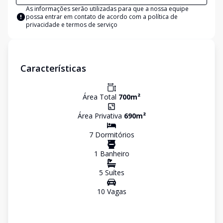
As informações serão utilizadas para que a nossa equipe
possa entrar em contato de acordo com a
política de
privacidade e termos de serviço
Características
Área Total
700
m²
Área Privativa
690
m²
7
Dormitório
s
1
Banheiro
5
Suíte
s
10
Vaga
s