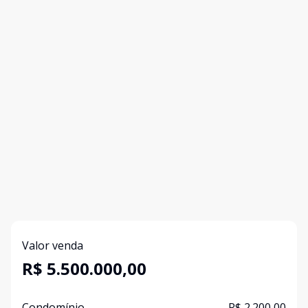
Valor venda
R$ 5.500.000,00
Condomínio
R$ 2.200,00