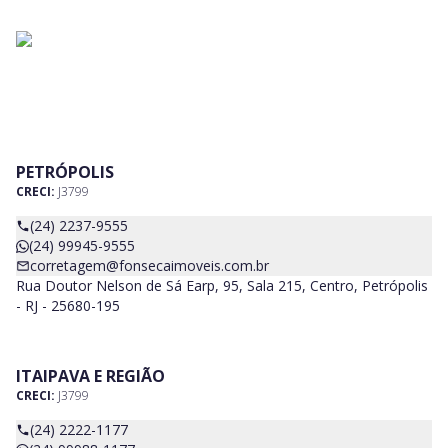
PETRÓPOLIS
CRECI:
J3799
(24) 2237-9555
(24) 99945-9555
corretagem@fonsecaimoveis.com.br
Rua Doutor Nelson de Sá Earp, 95, Sala 215, Centro, Petrópolis
- RJ - 25680-195
ITAIPAVA E REGIÃO
CRECI:
J3799
(24) 2222-1177