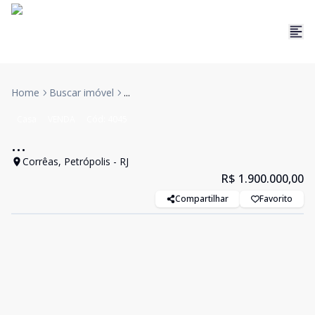
Home
Buscar imóvel
...
Casa
VENDA
Cód:
4045
...
Corrêas, Petrópolis - RJ
R$ 1.900.000,00
Compartilhar
Favorito