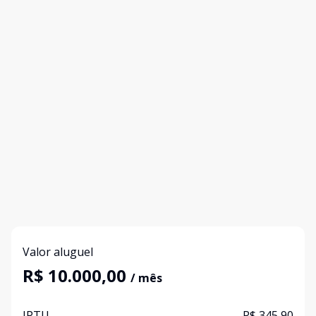
Valor aluguel
R$ 10.000,00
/ mês
IPTU
R$ 345,90