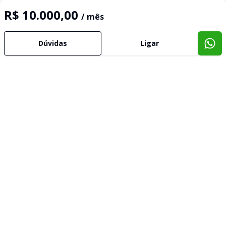
R$ 10.000,00
/ mês
Dúvidas
Ligar