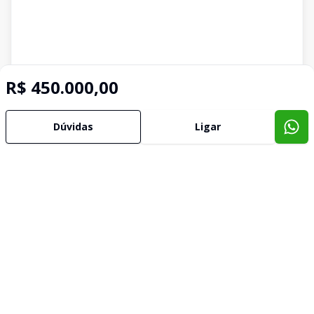
R$ 450.000,00
Dúvidas
Ligar