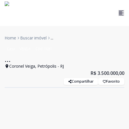
Home
Buscar imóvel
...
Casa
VENDA
Cód:
1031
...
Coronel Veiga, Petrópolis - RJ
R$ 3.500.000,00
Compartilhar
Favorito