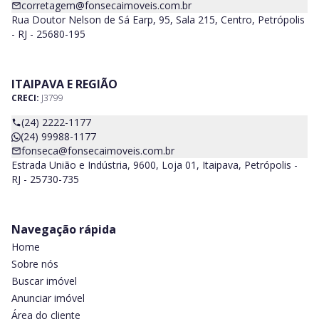
corretagem@fonsecaimoveis.com.br
Rua Doutor Nelson de Sá Earp, 95, Sala 215, Centro, Petrópolis
- RJ - 25680-195
ITAIPAVA E REGIÃO
CRECI:
J3799
(24) 2222-1177
(24) 99988-1177
fonseca@fonsecaimoveis.com.br
Estrada União e Indústria, 9600, Loja 01, Itaipava, Petrópolis -
RJ - 25730-735
Navegação rápida
Home
Sobre nós
Buscar imóvel
Anunciar imóvel
Área do cliente