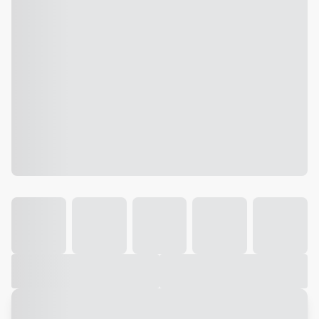
Galeria
Vídeo