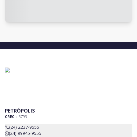
PETRÓPOLIS
CRECI:
J3799
(24) 2237-9555
(24) 99945-9555