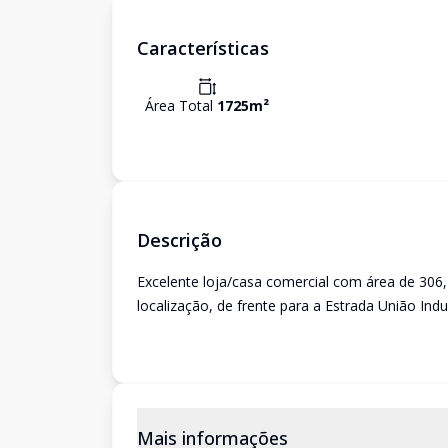
Características
Área Total
1725
m²
Descrição
Excelente loja/casa comercial com área de 30
localização, de frente para a Estrada União Indus
Mais informações