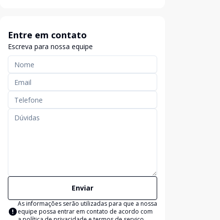
Entre em contato
Escreva para nossa equipe
Enviar
As informações serão utilizadas para que a nossa
equipe possa entrar em contato de acordo com
a
política de privacidade e termos de serviço