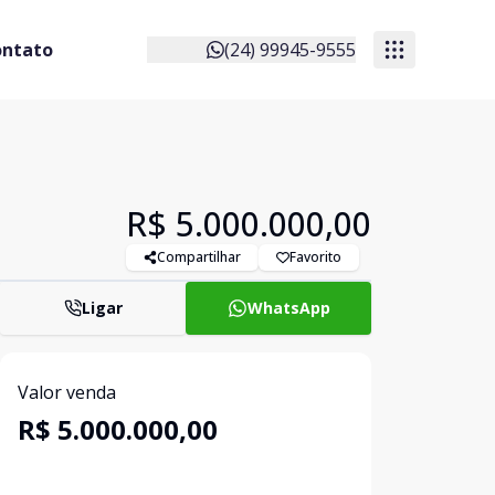
ontato
(24) 99945-9555
R$ 5.000.000,00
Compartilhar
Favorito
Ligar
WhatsApp
Valor venda
R$ 5.000.000,00