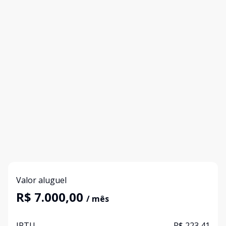
Valor aluguel
R$ 7.000,00
/ mês
IPTU
R$ 223,41