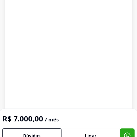
R$ 7.000,00
/ mês
Dúvidas
Ligar