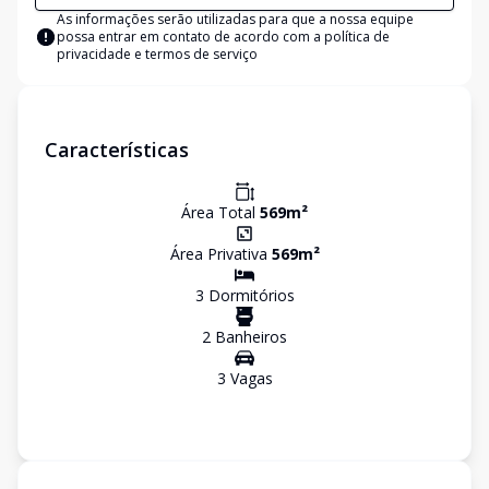
As informações serão utilizadas para que a nossa equipe
possa entrar em contato de acordo com a
política de
privacidade e termos de serviço
Características
Área Total
569
m²
Área Privativa
569
m²
3
Dormitório
s
2
Banheiro
s
3
Vaga
s