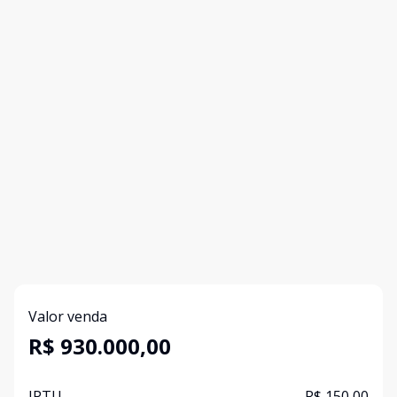
Valor venda
R$ 930.000,00
IPTU
R$ 150,00