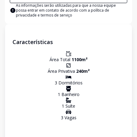
As informações serão utilizadas para que a nossa equipe
possa entrar em contato de acordo com a
política de
privacidade e termos de serviço
Características
Área Total
1100
m²
Área Privativa
240
m²
3
Dormitório
s
1
Banheiro
1
Suíte
3
Vaga
s