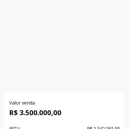
Valor venda
R$ 3.500.000,00
IPTU
R$ 1.342.191,00