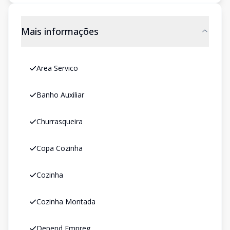
Mais informações
Area Servico
Banho Auxiliar
Churrasqueira
Copa Cozinha
Cozinha
Cozinha Montada
Depend Empreg