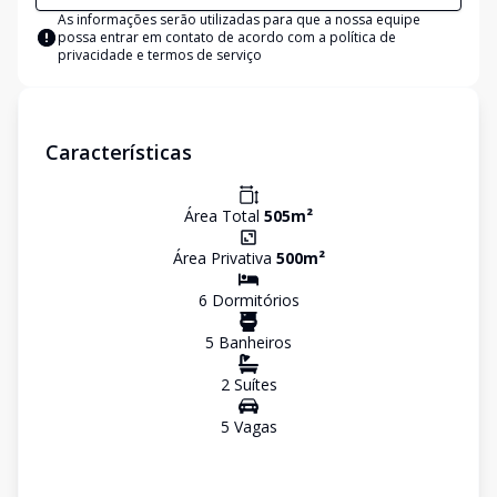
As informações serão utilizadas para que a nossa equipe
possa entrar em contato de acordo com a
política de
privacidade e termos de serviço
Características
Área Total
505
m²
Área Privativa
500
m²
6
Dormitório
s
5
Banheiro
s
2
Suíte
s
5
Vaga
s