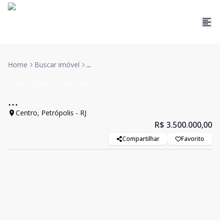
Home
Buscar imóvel
...
Casa
VENDA
Cód:
5902
...
Centro, Petrópolis - RJ
R$ 3.500.000,00
Compartilhar
Favorito