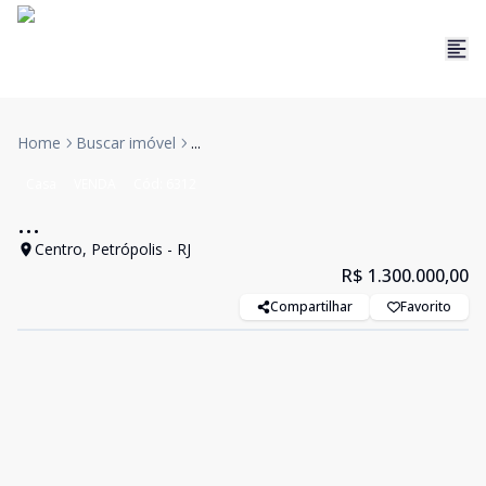
Home
Buscar imóvel
...
Casa
VENDA
Cód:
6312
...
Centro, Petrópolis - RJ
R$ 1.300.000,00
Compartilhar
Favorito