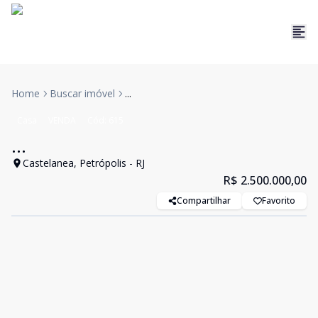
Home
Buscar imóvel
...
Casa
VENDA
Cód:
615
...
Castelanea, Petrópolis - RJ
R$ 2.500.000,00
Compartilhar
Favorito