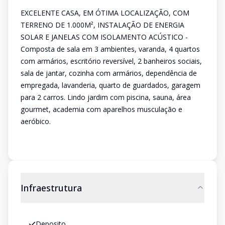
EXCELENTE CASA, EM ÓTIMA LOCALIZAÇÃO, COM
TERRENO DE 1.000M², INSTALAÇÃO DE ENERGIA
SOLAR E JANELAS COM ISOLAMENTO ACÚSTICO -
Composta de sala em 3 ambientes, varanda, 4 quartos
com armários, escritório reversível, 2 banheiros sociais,
sala de jantar, cozinha com armários, dependência de
empregada, lavanderia, quarto de guardados, garagem
para 2 carros. Lindo jardim com piscina, sauna, área
gourmet, academia com aparelhos musculação e
aeróbico.
Infraestrutura
Deposito