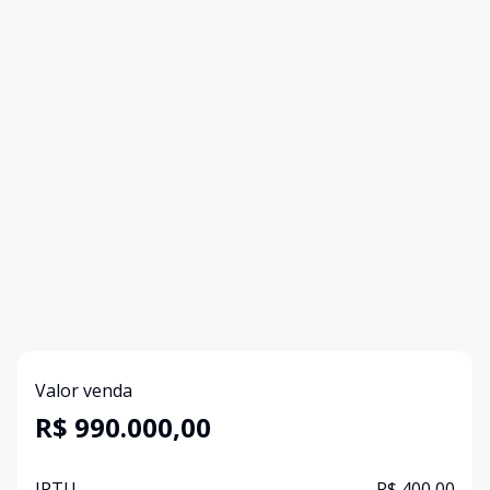
Valor venda
R$ 990.000,00
IPTU
R$ 400,00