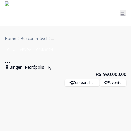
Home
Buscar imóvel
...
Casa
VENDA
Cód:
6124
...
Bingen, Petrópolis - RJ
R$ 990.000,00
Compartilhar
Favorito