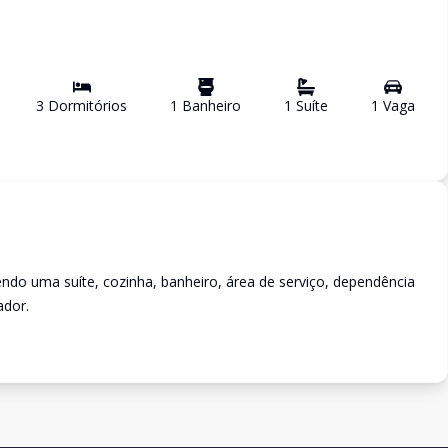
3
Dormitório
s
1
Banheiro
1
Suíte
1
Vaga
ndo uma suíte, cozinha, banheiro, área de serviço, dependência
ador.