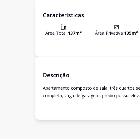
Características
Área Total
137
m²
Área Privativa
135
m²
Descrição
Apartamento composto de sala, três quartos se
completa, vaga de garagem, prédio possui elev