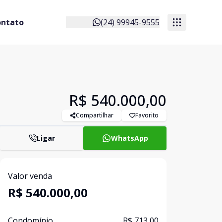
ontato
(24) 99945-9555
R$ 540.000,00
Compartilhar
Favorito
Ligar
WhatsApp
Valor venda
R$ 540.000,00
Condomínio
R$ 713,00