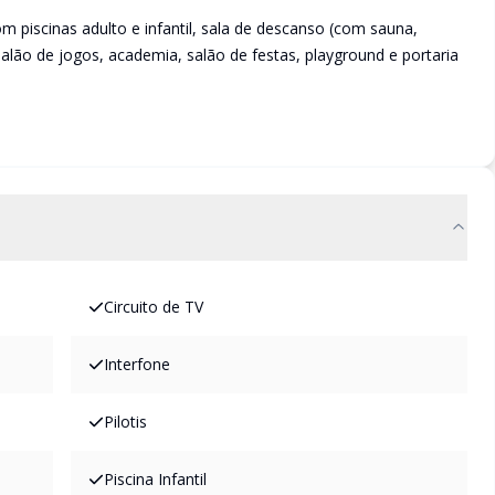
m piscinas adulto e infantil, sala de descanso (com sauna,
 salão de jogos, academia, salão de festas, playground e portaria
Circuito de TV
Interfone
Pilotis
Piscina Infantil