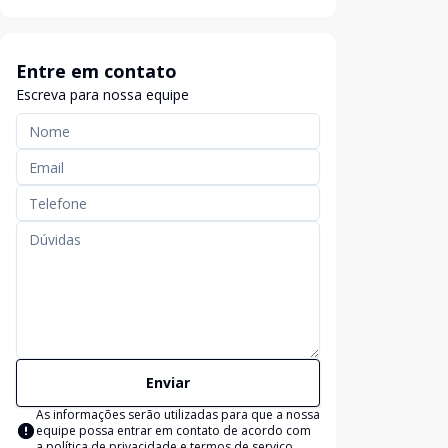
Entre em contato
Escreva para nossa equipe
Enviar
As informações serão utilizadas para que a nossa
equipe possa entrar em contato de acordo com
a
política de privacidade e termos de serviço