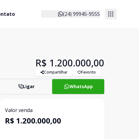
ontato
(24) 99945-9555
R$ 1.200.000,00
Compartilhar
Favorito
Ligar
WhatsApp
Valor venda
R$ 1.200.000,00