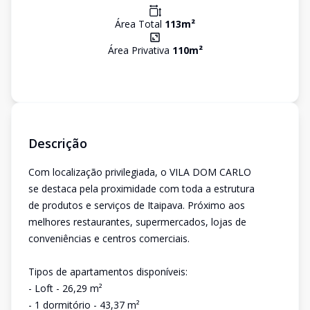
Área Total
113
m²
Área Privativa
110
m²
Descrição
Com localização privilegiada, o VILA DOM CARLO
se destaca pela proximidade com toda a estrutura
de produtos e serviços de Itaipava. Próximo aos
melhores restaurantes, supermercados, lojas de
conveniências e centros comerciais.
Tipos de apartamentos disponíveis:
- Loft - 26,29 m²
- 1 dormitório - 43,37 m²